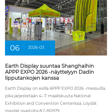
06
2026-03
Earth Display suuntaa Shanghaihin
APPP EXPO 2026 -näyttelyyn Dadin
lipputankojen kanssa
Earth Display on esillä APPP EXPO 2026 -messuilla,
joka järjestetään 4.–7. maaliskuuta National
Exhibition and Convention Centerissä. Löydät
meidät osastolta 8.2-B0979.