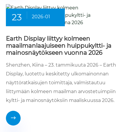
23
2026-01
Earth Display liittyy kolmeen
maailmanlaajuiseen huippukyltti- ja
mainosnäytökseen vuonna 2026
Shenzhen, Kiina – 23. tammikuuta 2026 – Earth
Display, luotettu keskitetty ulkomainonnan
näyttöratkaisujen toimittaja, valmistautuu
liittymään kolmeen maailman arvostetuimpiin
kyltti- ja mainosnäytöksiin maaliskuussa 2026.
