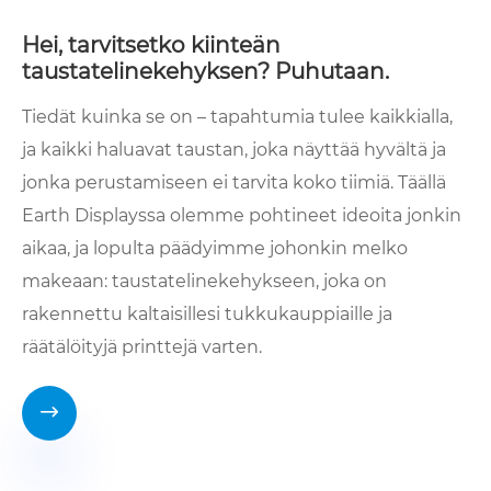
Hei, tarvitsetko kiinteän
taustatelinekehyksen? Puhutaan.
Tiedät kuinka se on – tapahtumia tulee kaikkialla,
ja kaikki haluavat taustan, joka näyttää hyvältä ja
jonka perustamiseen ei tarvita koko tiimiä. Täällä
Earth Displayssa olemme pohtineet ideoita jonkin
aikaa, ja lopulta päädyimme johonkin melko
makeaan: taustatelinekehykseen, joka on
rakennettu kaltaisillesi tukkukauppiaille ja
räätälöityjä printtejä varten.
