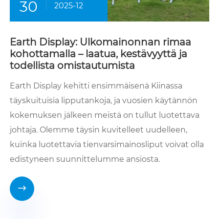
30
2025-12
Earth Display: Ulkomainonnan rimaa
kohottamalla – laatua, kestävyyttä ja
todellista omistautumista
Earth Display kehitti ensimmäisenä Kiinassa
täyskuituisia lipputankoja, ja vuosien käytännön
kokemuksen jälkeen meistä on tullut luotettava
johtaja. Olemme täysin kuvitelleet uudelleen,
kuinka luotettavia tienvarsimainosliput voivat olla
edistyneen suunnittelumme ansiosta.
