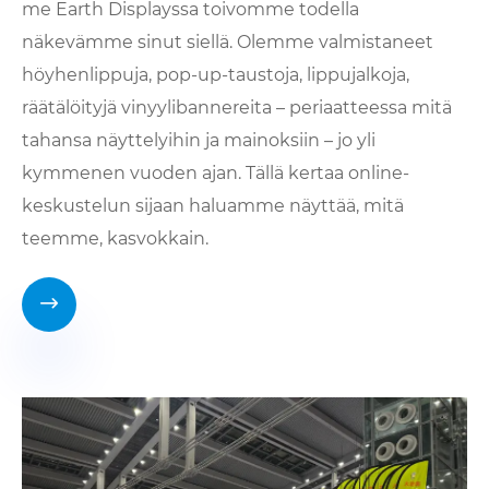
me Earth Displayssa toivomme todella
näkevämme sinut siellä. Olemme valmistaneet
höyhenlippuja, pop-up-taustoja, lippujalkoja,
räätälöityjä vinyylibannereita – periaatteessa mitä
tahansa näyttelyihin ja mainoksiin – jo yli
kymmenen vuoden ajan. Tällä kertaa online-
keskustelun sijaan haluamme näyttää, mitä
teemme, kasvokkain.
