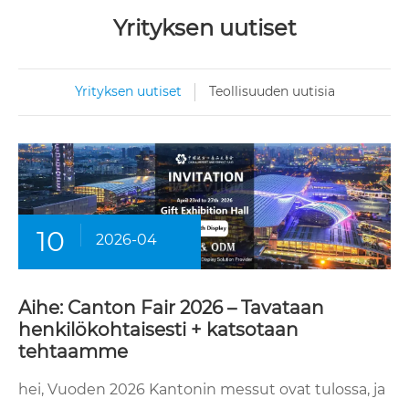
Yrityksen uutiset
Yrityksen uutiset
Teollisuuden uutisia
10
2026-04
Aihe: Canton Fair 2026 – Tavataan
henkilökohtaisesti + katsotaan
tehtaamme
hei, Vuoden 2026 Kantonin messut ovat tulossa, ja