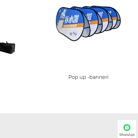
Pop up -banneri
WhatsApp