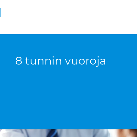
N
8 tunnin vuoroja