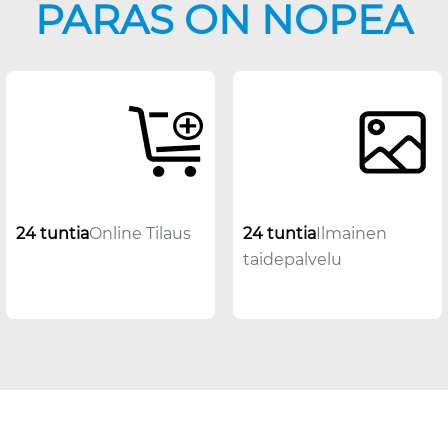
PARAS ON NOPEA
24 tuntia
Online Tilaus
24 tuntia
Ilmainen
taidepalvelu