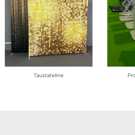
Taustateline
Pr