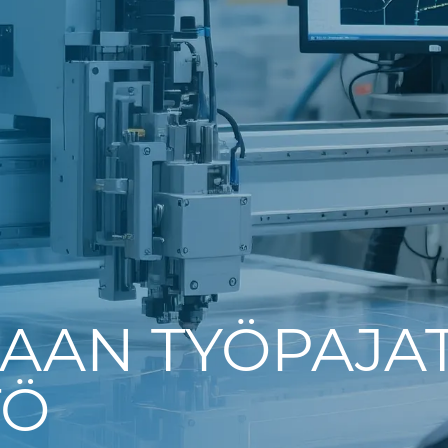
AAN TYÖPAJA
TÖ