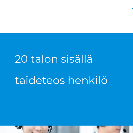
20 talon sisällä
taideteos henkilö