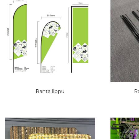
Ranta lippu
R