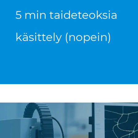
5 min taideteoksia
käsittely (nopein)