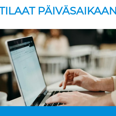
TILAAT PÄIVÄSAIKAA