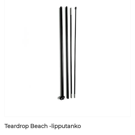
Teardrop Beach -lipputanko