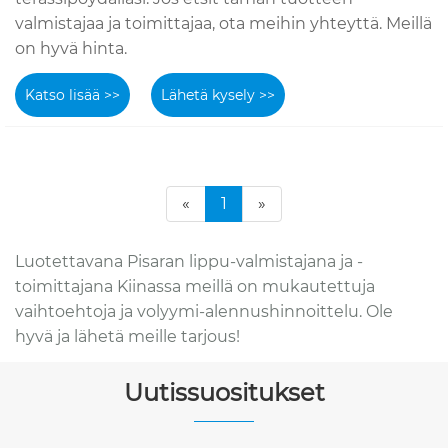
valmistajaa ja toimittajaa, ota meihin yhteyttä. Meillä
on hyvä hinta.
Katso lisää >>
Lähetä kysely >>
«
1
»
Luotettavana Pisaran lippu-valmistajana ja -
toimittajana Kiinassa meillä on mukautettuja
vaihtoehtoja ja volyymi-alennushinnoittelu. Ole
hyvä ja lähetä meille tarjous!
Uutissuositukset