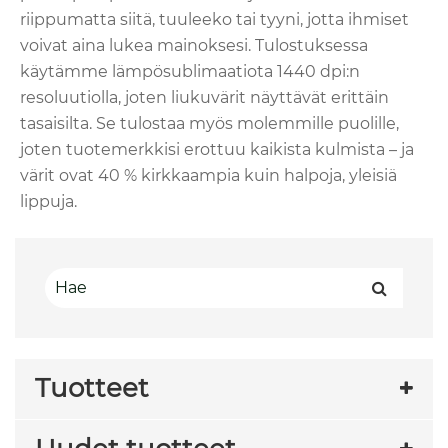
riippumatta siitä, tuuleeko tai tyyni, jotta ihmiset
voivat aina lukea mainoksesi. Tulostuksessa
käytämme lämpösublimaatiota 1440 dpi:n
resoluutiolla, joten liukuvärit näyttävät erittäin
tasaisilta. Se tulostaa myös molemmille puolille,
joten tuotemerkkisi erottuu kaikista kulmista – ja
värit ovat 40 % kirkkaampia kuin halpoja, yleisiä
lippuja.
Tuotteet