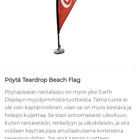
Pöytä Teardrop Beach Flag
Pöytäpisaran rantalippu on myös yksi Earth
Displayn myydyimmistä tuotteista. Tämä tuote ei
ole vain käytännöllinen, vaan se on myös kestävä ja
helppo kuljettaa. Se sopii erinomaisesti ulkoiluun,
kuten rantaretkiin, retkeilyyn ja ulkobileisiin, ja sitä
voidaan käyttää jopa ainutlaatuisena koristeena
terassipöydälläsi. Jos etsit tämän tuotteen