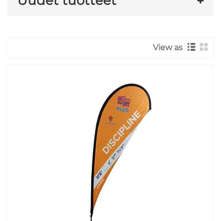
Uudet tuotteet
View as