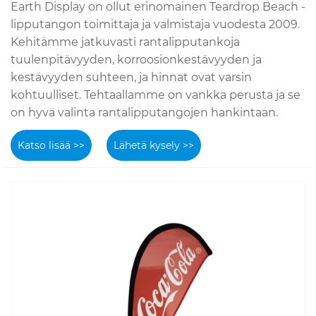
Earth Display on ollut erinomainen Teardrop Beach -
lipputangon toimittaja ja valmistaja vuodesta 2009.
Kehitämme jatkuvasti rantalipputankoja
tuulenpitävyyden, korroosionkestävyyden ja
kestävyyden suhteen, ja hinnat ovat varsin
kohtuulliset. Tehtaallamme on vankka perusta ja se
on hyvä valinta rantalipputangojen hankintaan.
Katso lisää >>
Lähetä kysely >>