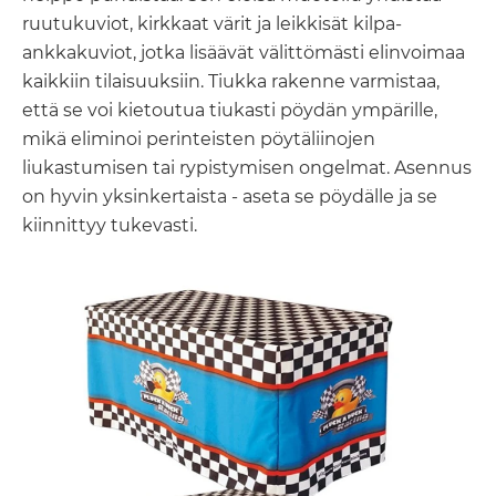
ruutukuviot, kirkkaat värit ja leikkisät kilpa-
ankkakuviot, jotka lisäävät välittömästi elinvoimaa
kaikkiin tilaisuuksiin. Tiukka rakenne varmistaa,
että se voi kietoutua tiukasti pöydän ympärille,
mikä eliminoi perinteisten pöytäliinojen
liukastumisen tai rypistymisen ongelmat. Asennus
on hyvin yksinkertaista - aseta se pöydälle ja se
kiinnittyy tukevasti.