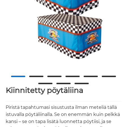
Kiinnitetty pöytäliina
Piristä tapahtumasi sisustusta ilman meteliä tällä
istuvalla pöytäliinalla. Se on enemmän kuin pelkkä
kansi – se on tapa lisätä luonnetta pöytiisi, ja se