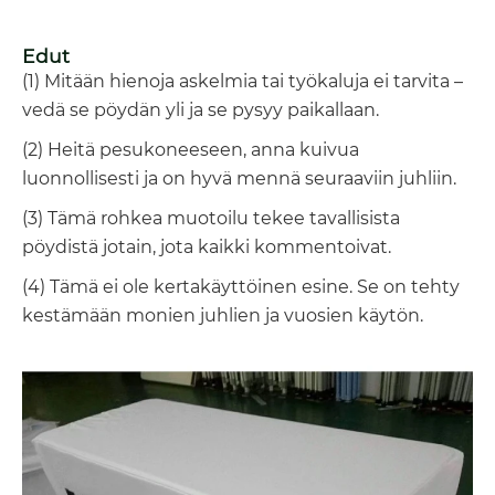
Edut
(1) Mitään hienoja askelmia tai työkaluja ei tarvita –
vedä se pöydän yli ja se pysyy paikallaan.
(2) Heitä pesukoneeseen, anna kuivua
luonnollisesti ja on hyvä mennä seuraaviin juhliin.
(3) Tämä rohkea muotoilu tekee tavallisista
pöydistä jotain, jota kaikki kommentoivat.
(4) Tämä ei ole kertakäyttöinen esine. Se on tehty
kestämään monien juhlien ja vuosien käytön.