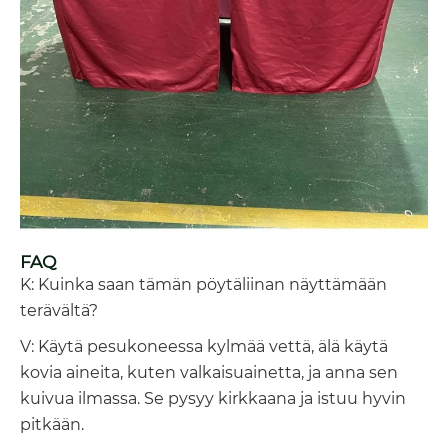
FAQ
K: Kuinka saan tämän pöytäliinan näyttämään
terävältä?
V: Käytä pesukoneessa kylmää vettä, älä käytä
kovia aineita, kuten valkaisuainetta, ja anna sen
kuivua ilmassa. Se pysyy kirkkaana ja istuu hyvin
pitkään.