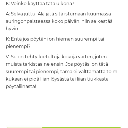
K: Voinko käyttää tätä ulkona?
A: Selvä juttu! Älä jätä sitä istumaan kuumassa
auringonpaisteessa koko päivän, niin se kestää
hyvin.
K: Entä jos pöytäni on hieman suurempi tai
pienempi?
V: Se on tehty lueteltuja kokoja varten, joten
muista tarkistaa ne ensin. Jos pöytäsi on tätä
suurempi tai pienempi, tämä ei välttämättä toimi –
kukaan ei pidä liian löysästä tai liian tiukkasta
pöytäliinasta!