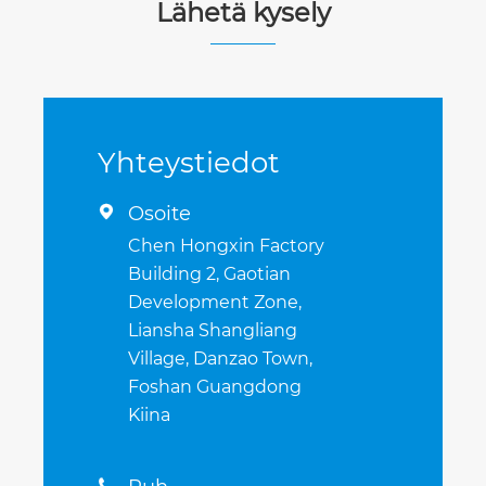
Lähetä kysely
Yhteystiedot
Osoite

Chen Hongxin Factory
Building 2, Gaotian
Development Zone,
Liansha Shangliang
Village, Danzao Town,
Foshan Guangdong
Kiina
